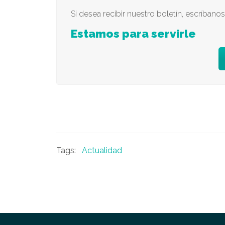
Si desea recibir nuestro boletín, escríbano
Estamos para servirle
Tags:
Actualidad