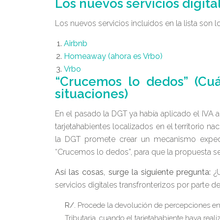
Los nuevos servicios digital
Los nuevos servicios incluidos en la lista son l
Airbnb
Homeaway (ahora es Vrbo)
Vrbo
“Crucemos lo dedos” (Cuá
situaciones)
En el pasado la DGT ya había aplicado el IVA 
tarjetahabientes localizados en el territorio n
la DGT promete crear un mecanismo expedit
“Crucemos lo dedos”, para que la propuesta s
Así las cosas, surge la siguiente pregunta:
¿
servicios digitales transfronterizos por parte d
R/.
Procede la devolución de percepciones en lo
Tributaria, cuando el tarjetahabiente haya reali