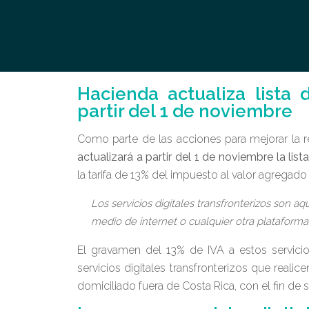
Hacienda actualiza lista d
partir del 1 de noviembre
Como parte de las acciones para mejorar la 
actualizará a partir del 1 de noviembre la list
la tarifa de 13% del impuesto al valor agregado 
Los servicios digitales transfronterizos son 
medio de internet o cualquier otra plataforma 
El gravamen del 13% de IVA a estos servicio
servicios digitales transfronterizos que reali
domiciliado fuera de Costa Rica, con el fin de 