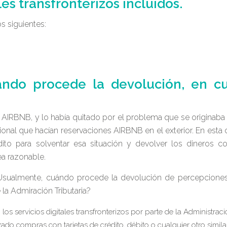
es transfronterizos incluidos.
os siguientes:
ndo procede la devolución, en cu
a AIRBNB, y lo había quitado por el problema que se originaba
acional que hacían reservaciones AIRBNB en el exterior. En esta 
o para solventar esa situación y devolver los dineros co
ea razonable.
Usualmente, cuándo procede la devolución de percepciones
e la Admiración Tributaria?
s servicios digitales transfronterizos por parte de la Administrac
zado compras con tarjetas de crédito, débito o cualquier otro simila