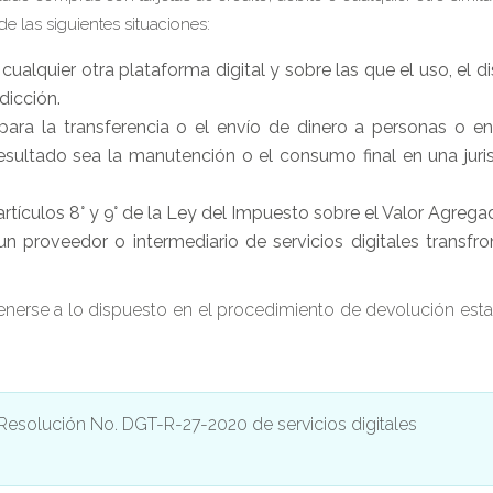
de las siguientes situaciones:
cualquier otra plataforma digital y sobre las que el uso, el di
dicción.
para la transferencia o el envío de dinero a personas o e
 resultado sea la manutención o el consumo final en una juri
 artículos 8° y 9° de la Ley del Impuesto sobre el Valor Agrega
 proveedor o intermediario de servicios digitales transfro
atenerse a lo dispuesto en el procedimiento de devolución est
a Resolución No. DGT-R-27-2020 de servicios digitales