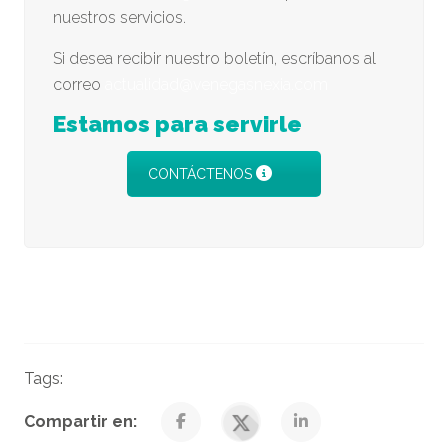
nuestros servicios.
Si desea recibir nuestro boletín, escríbanos al
correo
actualidad@venegasnexia.com
Estamos para servirle
CONTÁCTENOS
Tags:
Actualidad
Compartir en: