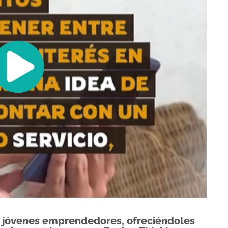
a a jóvenes emprendedores, ofreciéndoles