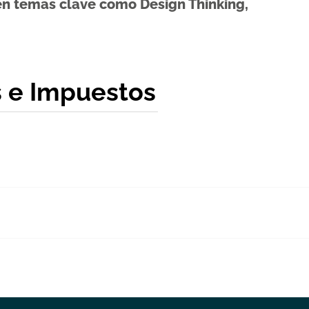
en temas clave como Design Thinking,
s e Impuestos