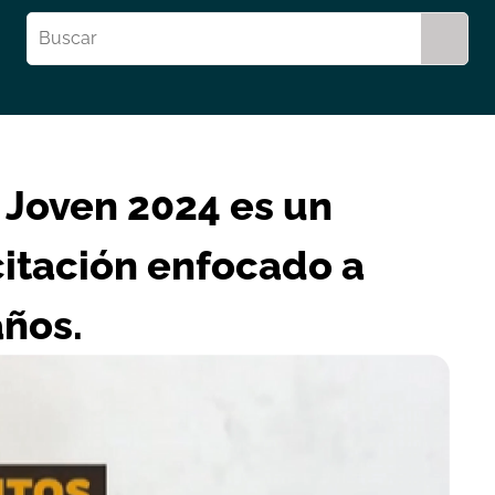
Joven 2024 es un
itación enfocado a
años.