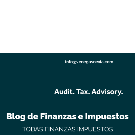
info@venegasnexia.com
Blog de Finanzas e Impuestos
TODAS
FINANZAS
IMPUESTOS