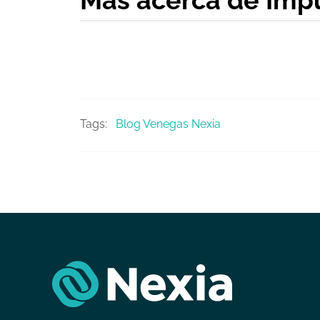
Mas acerca de Impu
Tags:
Blog Venegas Nexia