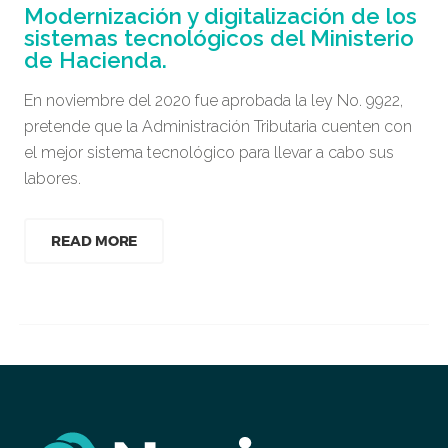
Modernización y digitalización de los
sistemas tecnológicos del Ministerio
de Hacienda.
En noviembre del 2020 fue aprobada la ley No. 9922,
pretende que la Administración Tributaria cuenten con
el mejor sistema tecnológico para llevar a cabo sus
labores.
READ MORE